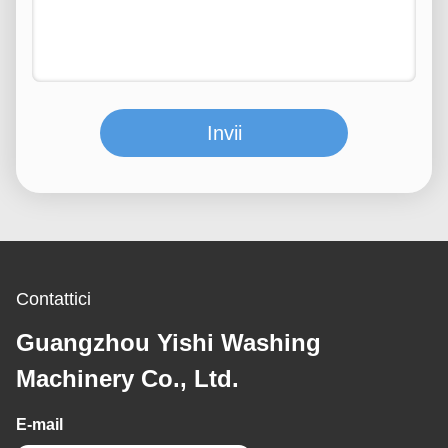
Invii
Contattici
Guangzhou Yishi Washing
Machinery Co., Ltd.
E-mail