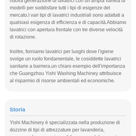
nuova generazione di lavatrici con un'ampia varietà di
modelli per soddisfare tutti i tipi di esigenze del
mercato.I vari tipi di lavatrici industriali sono adattati a
qualsiasi esigenza di efficienza e di capacità.Abbiamo
lavatrici con apertura frontale con tre diverse velocità
di rotazione.
Inoltre, forniamo lavatrici per luoghi dove l'igiene
svolge un ruolo fondamentale, le cosiddette lavatrici
sanitarie a barriera.un chiaro esempio dell'importanza
che Guangzhou Yishi Washing Machiney attribuisce
al risparmio di risorse ambientali ed economiche.
Storia
Yishi Machinery è specializzata nella produzione di
dozzine di tipi di attrezzature per lavanderia,