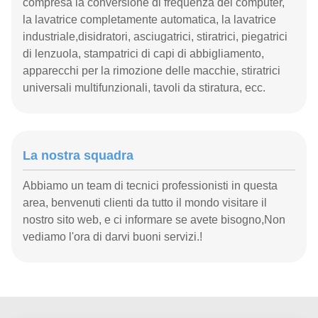
compresa la conversione di frequenza del computer,
la lavatrice completamente automatica, la lavatrice
industriale,disidratori, asciugatrici, stiratrici, piegatrici
di lenzuola, stampatrici di capi di abbigliamento,
apparecchi per la rimozione delle macchie, stiratrici
universali multifunzionali, tavoli da stiratura, ecc.
La nostra squadra
Abbiamo un team di tecnici professionisti in questa
area, benvenuti clienti da tutto il mondo visitare il
nostro sito web, e ci informare se avete bisogno,Non
vediamo l'ora di darvi buoni servizi.!