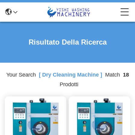
Risultato Della Ricerca
Your Search
[ Dry Cleaning Machine ]
Match
18
Prodotti