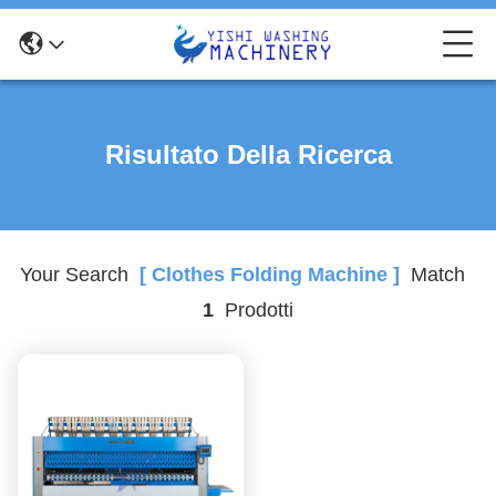
Risultato Della Ricerca
Your Search
[ Clothes Folding Machine ]
Match
1
Prodotti